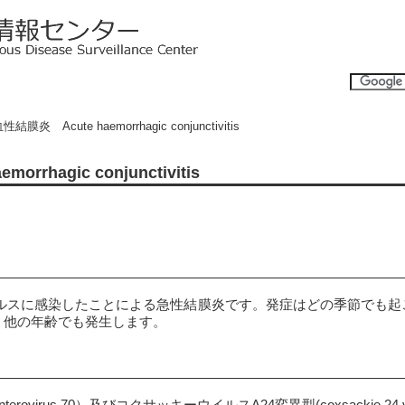
膜炎 Acute haemorrhagic conjunctivitis
rhagic conjunctivitis
、他の年齢でも発生します。