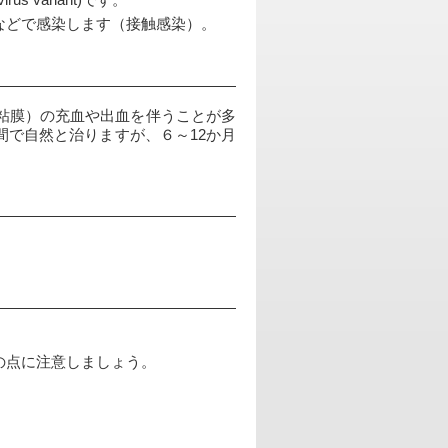
s variant)です。
などで感染します（接触感染）。
粘膜）の充血や出血を伴うことが多
で自然と治りますが、６～12か月
の点に注意しましょう。