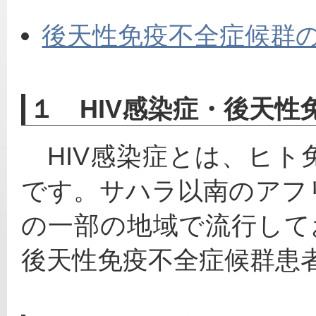
後天性免疫不全症候群
１ HIV感染症・後天性
　HIV感染症とは、ヒ
です。サハラ以南のアフ
の一部の地域で流行して
後天性免疫不全症候群患