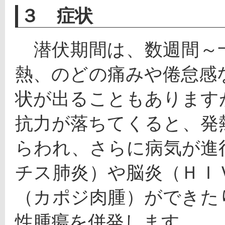
３ 症状
　潜伏期間は、数週間～
熱、のどの痛みや倦怠感
状が出ることもあります
抗力が落ちてくると、発
らわれ、さらに病気が進
チス肺炎）や脳炎（ＨＩ
（カポジ肉腫）ができた
性腫瘍を併発します。