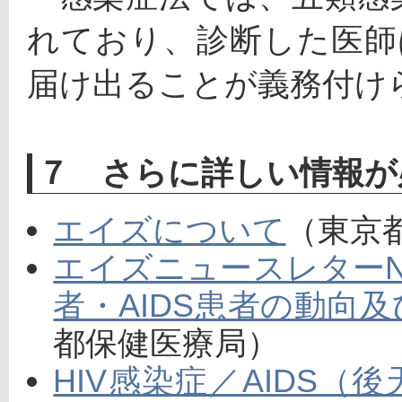
れており、診断した医師
届け出ることが義務付け
７ さらに詳しい情報が
エイズについて
（東京
エイズニュースレターNo.
者・AIDS患者の動向
都保健医療局）
HIV感染症／AIDS（