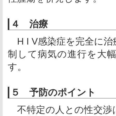
４ 治療
　H I V感染症を完全
制して病気の進行を大
す。
５ 予防のポイント
　不特定の人との性交渉