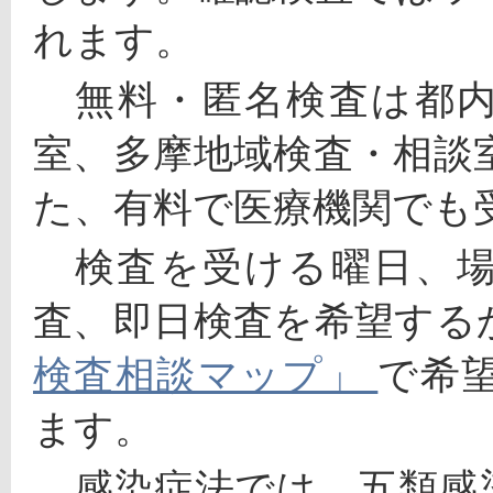
れます。
　無料・匿名検査は都
室、多摩地域検査・相談
た、有料で医療機関でも
　検査を受ける曜日、
査、即日検査を希望する
検査相談マップ」 
で希
ます。
　感染症法では、五類感