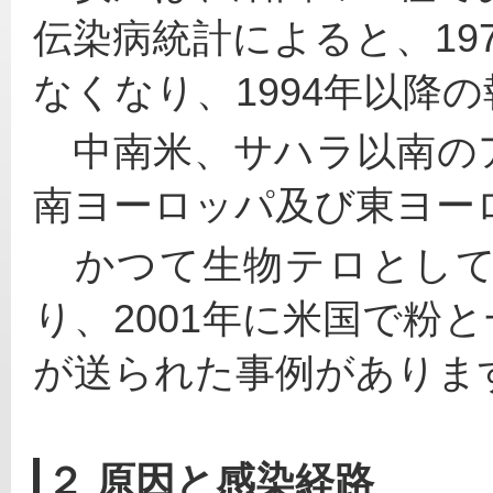
伝染病統計によると、19
なくなり、1994年以降
　中南米、サハラ以南の
南ヨーロッパ及び東ヨー
　かつて生物テロとし
り、2001年に米国で粉
が送られた事例がありま
２ 原因と感染経路