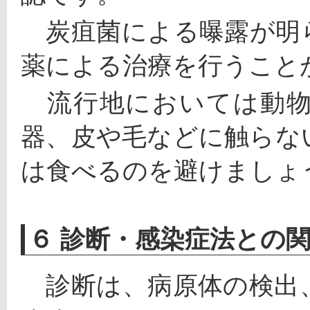
　炭疽菌による曝露が明
薬による治療を行うこと
　流行地においては動
器、皮や毛などに触らな
は食べるのを避けましょ
６ 診断・感染症法との
　診断は、病原体の検出