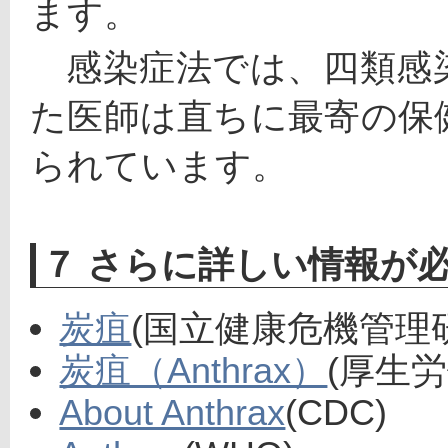
ます。
　感染症法では、四類感
た医師は直ちに最寄の保
られています。
７ さらに詳しい情報が
炭疽
(国立健康危機管理
炭疽（Anthrax）
(厚生労
About Anthrax
(CDC)