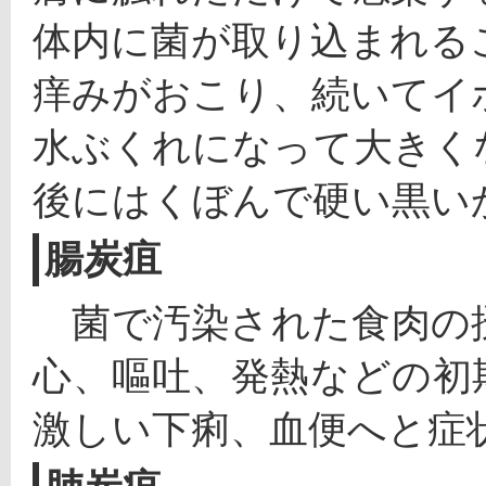
体内に菌が取り込まれる
痒みがおこり、続いてイ
水ぶくれになって大きく
後にはくぼんで硬い黒い
腸炭疽
　菌で汚染された食肉の
心、嘔吐、発熱などの初
激しい下痢、血便へと症