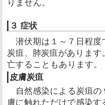
りません。
３ 症状
　潜伏期は１～７日程度
炭疽、肺炭疽があります
亡することもあります。
皮膚炭疽
　自然感染による炭疽の
膚に触れただけで感染す