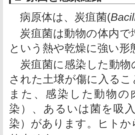
　病原体は、炭疽菌(
Bacil
　炭疽菌は動物の体内で
という熱や乾燥に強い形
　炭疽菌に感染した動物
された土壌が傷に入るこ
また、感染した動物の
染）、あるいは菌を吸
染）があります。ヒトか