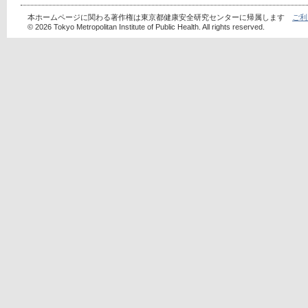
本ホームページに関わる著作権は東京都健康安全研究センターに帰属します
ご利
© 2026 Tokyo Metropolitan Institute of Public Health. All rights reserved.