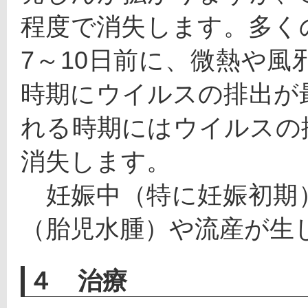
程度で消失します。多く
7～10日前に、微熱や
時期にウイルスの排出が
れる時期にはウイルスの
消失します。
　妊娠中（特に妊娠初期
（胎児水腫）や流産が生
４ 治療