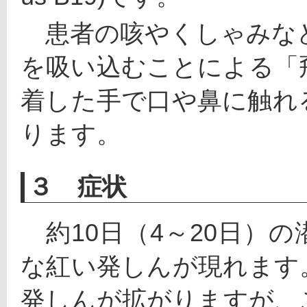
　患者の咳やくしゃみな
を吸い込むことによる「
着した手で口や鼻に触れ
ります。
３ 症状
　約10日（4～20日）
な紅い発しんが現れます
発しんが拡がりますが、