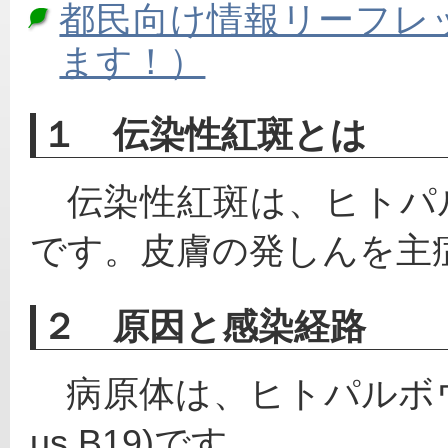
都民向け情報リーフレ
ます！）
１ 伝染性紅斑とは
　伝染性紅斑は、ヒトパ
です。皮膚の発しんを主
２ 原因と感染経路
　病原体は、ヒトパルボウイルス
us B19)です。