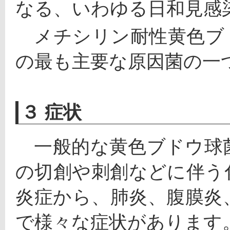
なる、いわゆる日和見感
　メチシリン耐性黄色ブ
の最も主要な原因菌の一
３ 症状
　一般的な黄色ブドウ球
の切創や刺創などに伴う
炎症から、肺炎、腹膜炎
で様々な症状があります