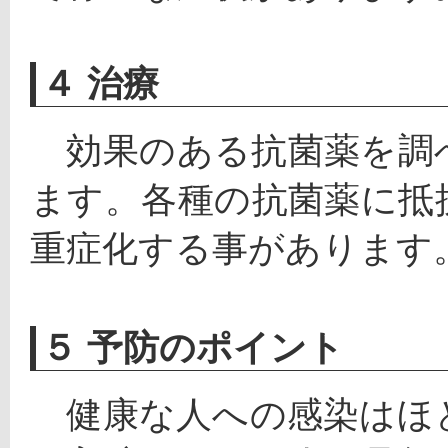
４ 治療
　効果のある抗菌薬を調
ます。各種の抗菌薬に抵
重症化する事があります
５ 予防のポイント
　健康な人への感染はほ