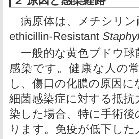
２ 原因と感染経路
　病原体は、メチシリン
ethicillin‐Resistant 
Staphy
　一般的な黄色ブドウ球
感染です。健康な人の
し、傷口の化膿の原因に
細菌感染症に対する抵抗
染した場合、特に手術後
ります。免疫が低下した