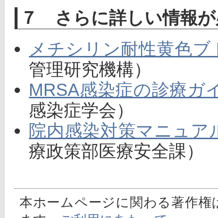
７ さらに詳しい情報が
メチシリン耐性黄色ブ
管理研究機構）
MRSA感染症の診療ガ
感染症学会）
院内感染対策マニュアル
療政策部医療安全課）
本ホームページに関わる著作権