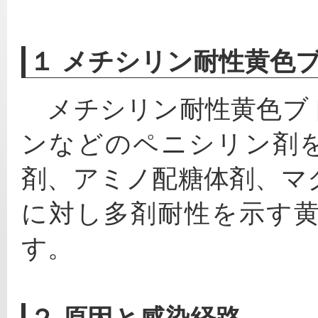
１ メチシリン耐性黄色
　メチシリン耐性黄色ブ
ンなどのペニシリン剤
剤、アミノ配糖体剤、マ
に対し多剤耐性を示す
す。