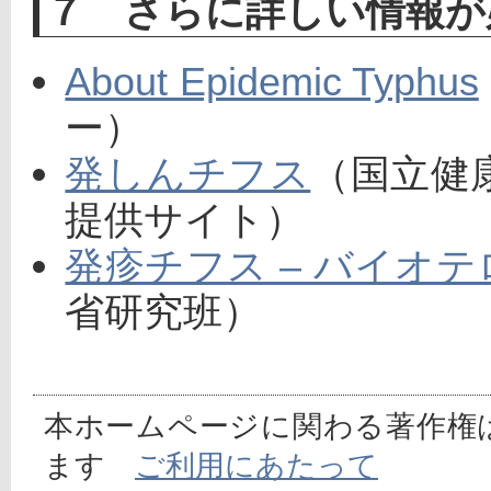
７ さらに詳しい情報が
About Epidemic Typhus
ー）
発しんチフス
（国立健
提供サイト）
発疹チフス – バイオ
省研究班）
本ホームページに関わる著作権
ます
ご利用にあたって