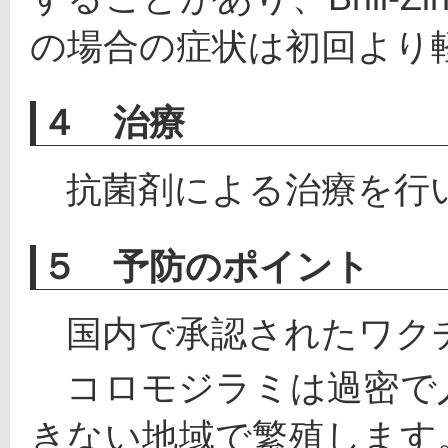
の場合の症状は初回より
４ 治療
　抗菌剤による治療を行
５ 予防のポイント
　国内で承認されたワク
　コロモジラミは過密で
きない地域で繁殖します