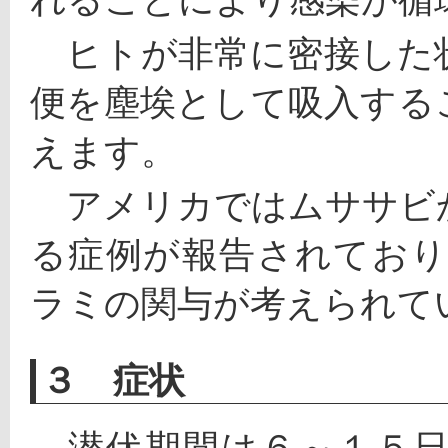
　ヒトが非常に密接した
便を塵埃として吸入する
えます。
　アメリカではムササビ
る症例が報告されており、sy
ラミの関与が考えられて
３ 症状
　潜伏期間は６～１５