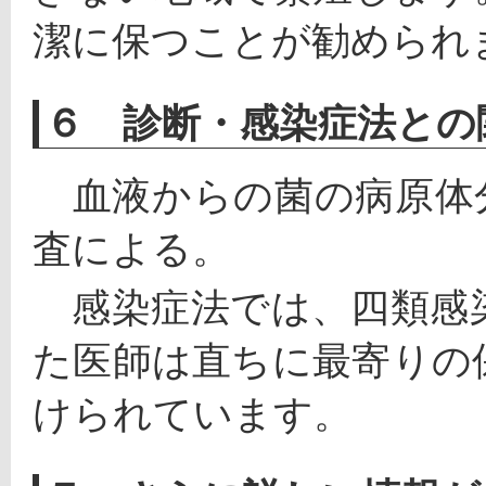
潔に保つことが勧められ
６ 診断・感染症法との
　血液からの菌の病原体
査による。
　感染症法では、四類感
た医師は直ちに最寄りの
けられています。