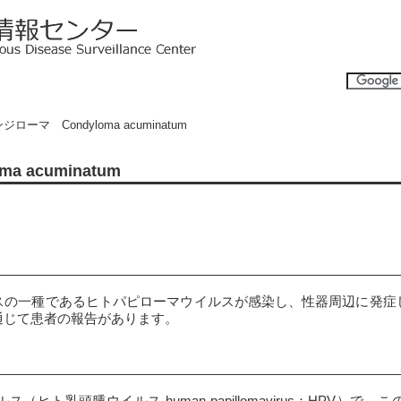
ジローマ Condyloma acuminatum
 acuminatum
スの一種であるヒトパピローマウイルスが感染し、性器周辺に発症
通じて患者の報告があります。