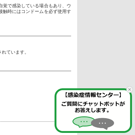
自覚で感染している場合もあり、ウ
接触時にはコンドームを必ず使用す
されています。