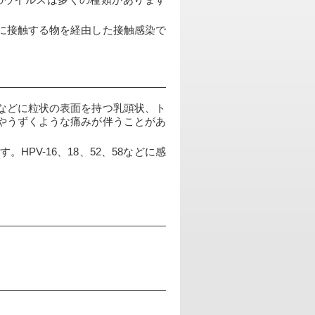
で、このウイルスは多くの種類があります
に接触する物を経由した接触感染で
などに粒状の表面を持つ乳頭状、ト
やうずくような痛みが伴うことがあ
V-16、18、52、58などに感