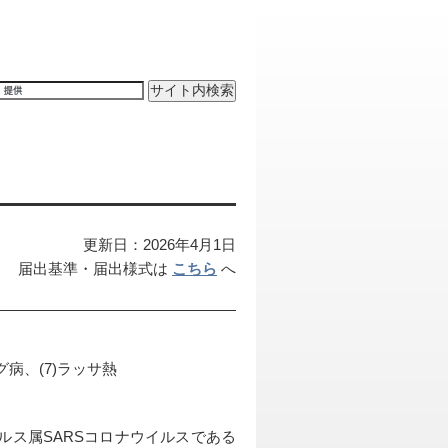
更新日：2026年4月1日
届出基準・届出様式は 
こちら
 へ
グ病、(7)ラッサ熱
イルス属SARSコロナウイルスである