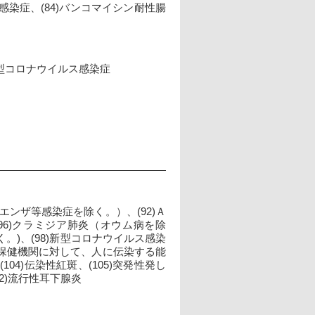
菌感染症、(84)バンコマイシン耐性腸
再興型コロナウイルス感染症
エンザ等感染症を除く。）、(92)Ａ
(96)クラミジア肺炎（オウム病を除
。)、(98)新型コロナウイルス感染
保健機関に対して、人に伝染する能
04)伝染性紅斑、(105)突発性発し
12)流行性耳下腺炎