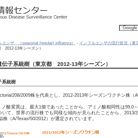
ザ （seasonal (regular) influenza）
-
インフルエンザの流行状況（東京都
2012-13年シーズン）
伝子系統樹（東京都 2012-13年シーズン）
子系統樹
ria/208/2009株を代表とし、2012-2013年シーズンワクチン株（A/Vi
ノ酸変異は、最大1個であったことから、アミノ酸相同性は99.0～
ついて、世界の流行株でも同様な傾向が見られたことから、2013/2
11類似株（A/Texas/50/2012）が選定されています。