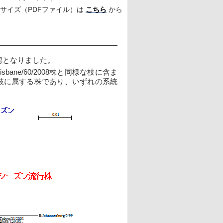
サイズ（PDFファイル）は 
こちら
 から　　　
る形態となりました。
bane/60/2008株と同様な枝に含ま
まれる枝に属する株であり、いずれの系統