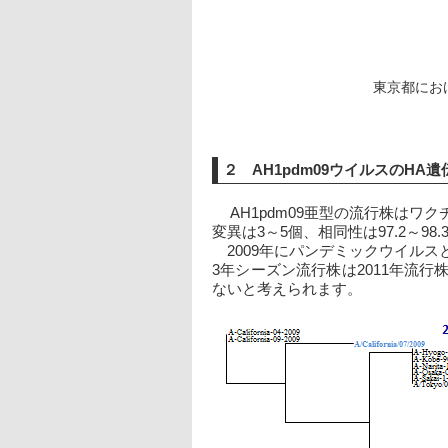
東京都におけ
２ AH1pdm09ウイルスのHA
 　AH1pdm09亜型の流行株はワク
変異は3～5個、相同性は97.2～98
　2009年にパンデミックウイルス
3年シーズン流行株は2011年流
ないと考えられます。