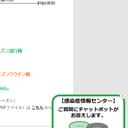
シーズン）
DFファイル）は 
こちら
 から　　　