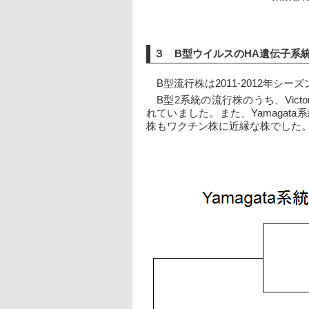
３ B型ウイルスのHA遺伝子系
　B型流行株は2011-2012年シー
　B型2系統の流行株のうち、Victor
れていました。また、Yamagata
株もワクチン株に近縁な株でした