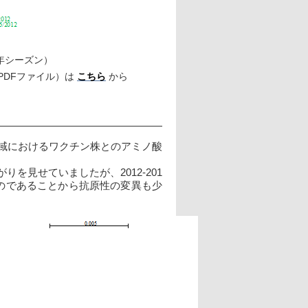
3年シーズン）
DFファイル）は 
こちら
 から　　　
、解析領域におけるワクチン株とのアミノ酸
を見せていましたが、2012-201
ものであることから抗原性の変異も少