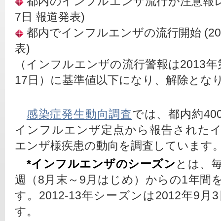
 都内のインフルエンザ流行が注意報レベ
7日 報道発表)
 都内でインフルエンザの流行開始 (201
表)
（インフルエンザの流行警報は2013年第
17日）に基準値以下になり、解除とな
感染症発生動向調査
では、都内約40
インフルエンザ定点から報告された
エンザ様疾患の動向を調査しています
*インフルエンザのシーズン
とは、毎
週（8月末～9月はじめ）からの1年間
す。2012-13年シーズンは2012年9月
す。