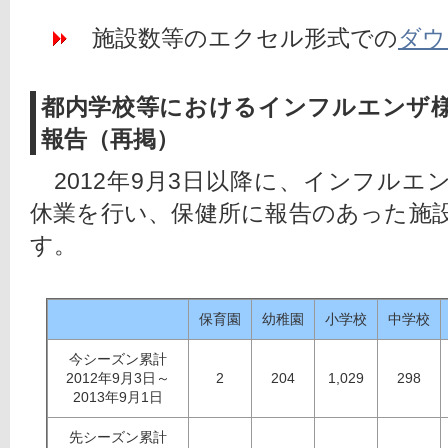
　施設数等のエクセル形式での
ダウ
都内学校等におけるインフルエンザ
報告（再掲）
　2012年9月3日以降に、インフル
休業を行い、保健所に報告のあった施
す。
保育園
幼稚園
小学校
中学校
今シーズン累計
2012年9月3日～
2
204
1,029
298
2013年9月1日
先シーズン累計