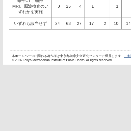
頭部CT、頭部
MRI、脳波検査のい
3
25
4
1
1
ずれかを実施
いずれも該当せず
24
63
27
17
2
10
14
本ホームページに関わる著作権は東京都健康安全研究センターに帰属します
ご利
© 2026 Tokyo Metropolitan Institute of Public Health. All rights reserved.