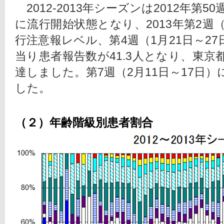
　2012-2013年シーズンは2012年第50
に流行開始状態となり、2013年第2週（
行注意報レベル、第4週（1月21日～2
当り患者報告数が41.3人となり、東
達しました。第7週（2月11日～17日
した。
（２）年齢階級別患者割合