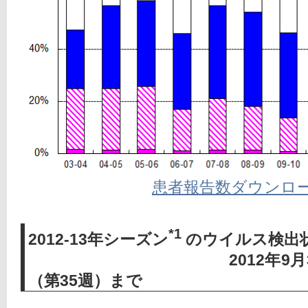
患者報告数ダウンロ
*1
2012-13年シーズン
のウイルス検出
2012年9月3日～20
（第35週）まで