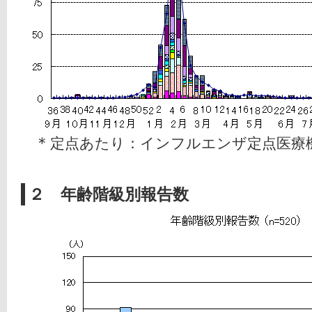
＊
定点あたり：インフルエンザ定点医療
２ 年齢階級別報告数