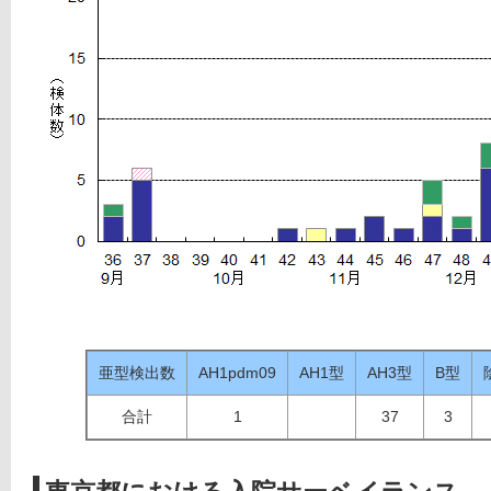
亜型検出数
AH1pdm09
AH1型
AH3型
B型
合計
1
37
3