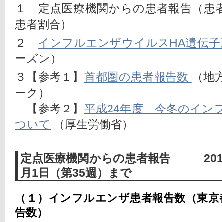
１　定点医療機関からの患者報告（患
患者割合）
２　
インフルエンザウイルスHA遺伝子
ーズン）
３【参考１】
首都圏の患者報告数 
（地
ーク）
　【参考２】
平成24年度　今冬のイン
ついて
 （厚生労働省）
定点医療機関からの患者報告 2012年
月1日（第35週）まで
（１）インフルエンザ患者報告数（東京
告数）