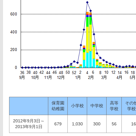
保育園
高等
その
小学校
中学校
幼稚園
学校
学校
2012年9月3日～
679
1,030
300
56
16
2013年9月1日