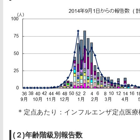
　＊
定点あたり：インフルエンザ定点医療
(２)年齢階級別報告数