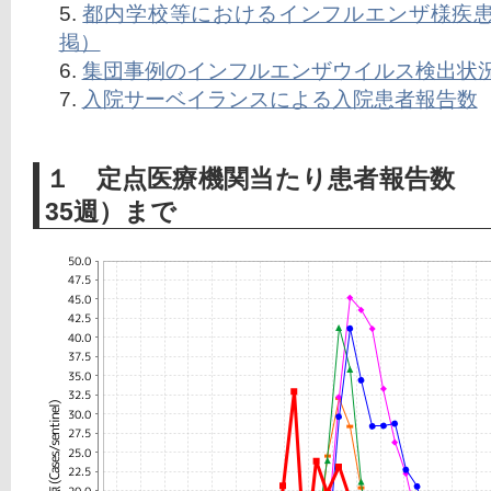
都内学校等におけるインフルエンザ様疾
掲）
集団事例のインフルエンザウイルス検出状
入院サーベイランスによる入院患者報告数
１ 定点医療機関当たり患者報告数 2
35週）まで