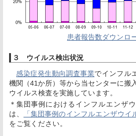
患者報告数ダウンロ
３ ウイルス検出状況
感染症発生動向調査事業
でインフル
機関（41か所）等から当センターに搬
ウイルス検査を実施しています。
＊集団事例におけるインフルエンザ
は、
「集団事例のインフルエンザウイ
をご覧ください。