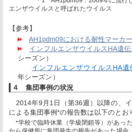
　＊1　AH1pdm09：2009年に
エンザウイルスと呼ばれたウイルス
【参考】
AH1pdm09における耐性マーカ
インフルエンザウイルスHA遺伝
シーズン）
インフルエンザウイルスHA遺
年シーズン）
４ 集団事例の状況
　2014年9月1日（第36週）以降の
による集団事例*の報告数は以下のとお
*学校で臨時休業（学級閉鎖等）があっ
から保健所に集団発生の報告があった場合