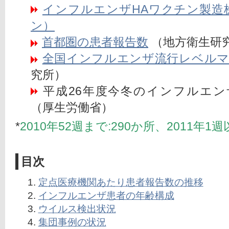
インフルエンザHAワクチン製造株（
ン）
首都圏の患者報告数
 （地方衛生研
全国インフルエンザ流行レベル
究所）
 平成26年度今冬のインフルエ
（厚生労働省）
*
2010年52週まで:290か所、2011年1週
目次
定点医療機関あたり患者報告数の推移
インフルエンザ患者の年齢構成
ウイルス検出状況
集団事例の状況