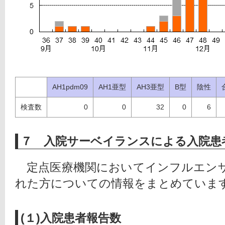
AH1pdm09
AH1亜型
AH3亜型
B型
陰性
検査数
0
0
32
0
6
７ 入院サーベイランスによる入院患
　定点医療機関においてインフルエン
れた方についての情報をまとめていま
(１)入院患者報告数