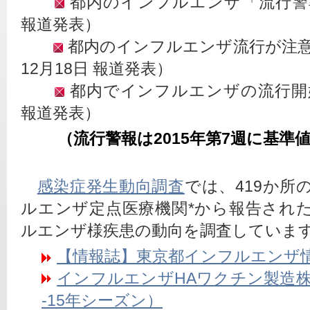
 都内のインフルエンザ「流行警報」
報道発表）
 都内のインフルエンザ流行が注意
12月18日 報道発表）
 都内でインフルエンザの流行開始（
報道発表）
　（流行警報は2015年第7週に基準
感染症発生動向調査
では、419か所
ルエンザ定点医療機関*から報告され
ルエンザ様疾患の動向を調査していま
【情報誌
】
東京都インフルエンザ
インフルエンザHAワクチン製造株（
-15年シーズン）