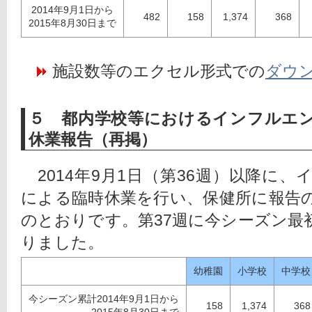
2014年9月1日から
482
158
1,374
368
2015年8月30日まで
 施設数等のエクセル形式での
ダウ
５ 都内学校等におけるインフルエ
休業報告（再掲）
　2014年9月1日（第36週）以降に
による臨時休業を行い、保健所に報告
のとおりです。第37週に今シーズン最
りました。
幼稚園
小学校
中学校
今シーズン累計2014年9月1日から
158
1,374
368
2015年8月30日まで