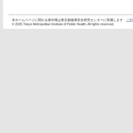
本ホームページに関わる著作権は東京都健康安全研究センターに帰属します
ご利
© 2025 Tokyo Metropolitan Institute of Public Health. All rights reserved.