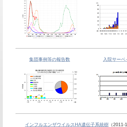
集団事例等の報告数
入院サーベ
インフルエンザウイルスHA遺伝子系統樹
（2011