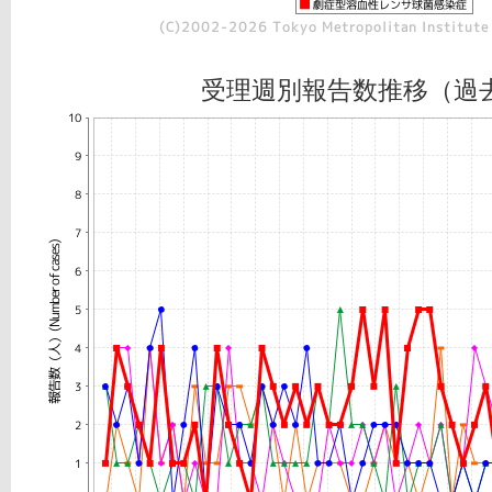
受理週別報告数推移（過