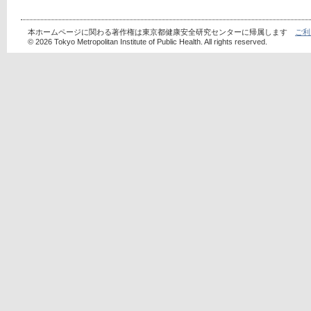
本ホームページに関わる著作権は東京都健康安全研究センターに帰属します
ご利
© 2026 Tokyo Metropolitan Institute of Public Health. All rights reserved.