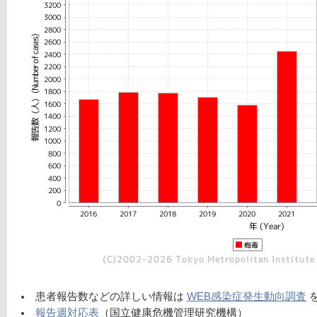
患者報告数などの詳しい情報は
WEB感染症発生動向調査
報告週対応表
（国立健康危機管理研究機構）