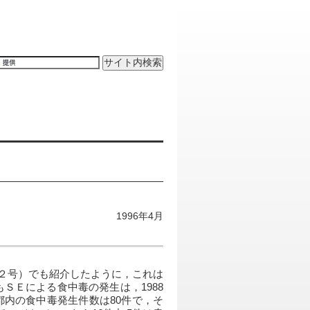
1996年4月
第２号）でも紹介したように，これは
もＳＥによる食中毒の発生は，1988
京都内の食中毒発生件数は80件で，そ