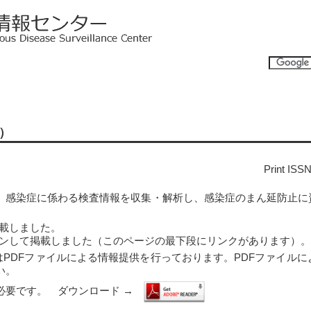
）
Print ISS
は、感染症に係わる検査情報を収集・解析し、感染症のまん延防止に
掲載しました。　
ャンして掲載しました（このページの最下段にリンクがあります）。
PDFファイルによる情報提供を行っております。PDFファイル
い。
erが必要です。　ダウンロード →　