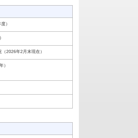
年度）
）
（2026年2月末現在）
5年）