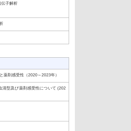
遺伝子解析
析
と薬剤感受性（2020～2023年）
清型及び薬剤感受性について (202