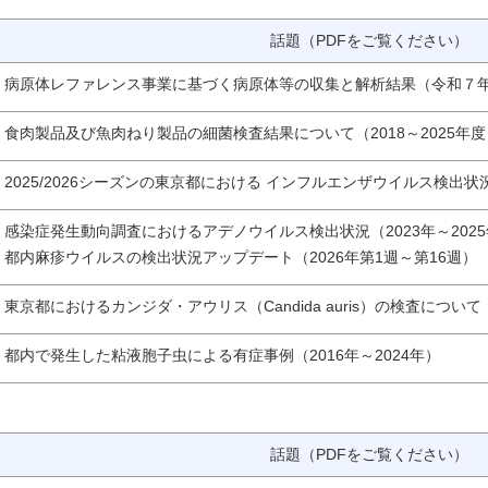
話題（PDFをご覧ください）
病原体レファレンス事業に基づく病原体等の収集と解析結果（令和７
食肉製品及び魚肉ねり製品の細菌検査結果について（2018～2025年度
2025/2026シーズンの東京都における インフルエンザウイルス検出状況
感染症発生動向調査におけるアデノウイルス検出状況（2023年～202
都内麻疹ウイルスの検出状況アップデート（2026年第1週～第16週）
東京都におけるカンジダ・アウリス（Candida auris）の検査について
都内で発生した粘液胞子虫による有症事例（2016年～2024年）
話題（PDFをご覧ください）