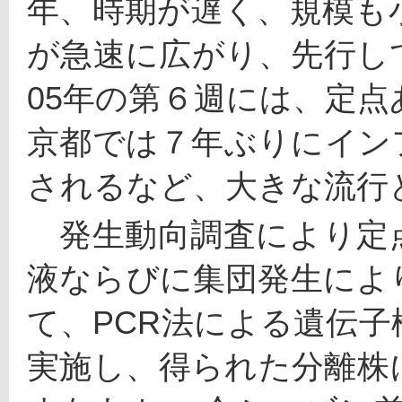
年、時期が遅く、規模も
が急速に広がり、先行して
05年の第６週には、定点
京都では７年ぶりにイン
されるなど、大きな流行
　発生動向調査により定
液ならびに集団発生によ
て、PCR法による遺伝
実施し、得られた分離株