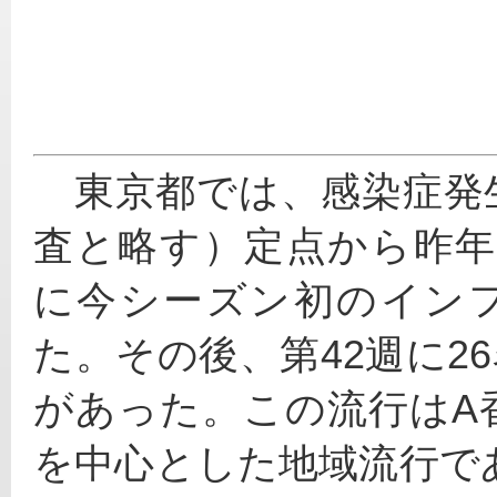
　東京都では、感染症発
査と略す）定点から昨年よ
に今シーズン初のイン
た。その後、第42週に26
があった。この流行はA
を中心とした地域流行で