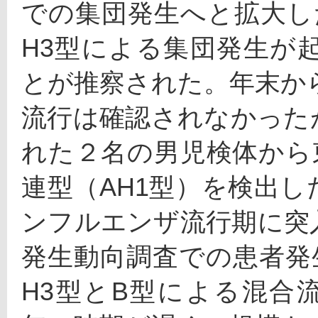
での集団発生へと拡大し
H3型による集団発生が
とが推察された。年末から
流行は確認されなかった
れた２名の男児検体から
連型（AH1型）を検出
ンフルエンザ流行期に突
発生動向調査での患者発
H3型とB型による混合