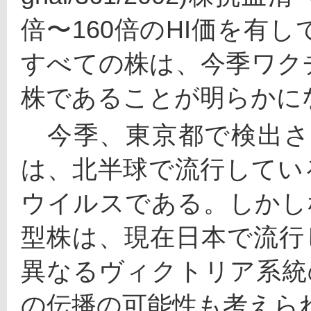
倍〜160倍のHI価を有
すべての株は、今季ワク
株であることが明らかに
　今季、東京都で検出
は、北半球で流行している
ウイルスである。しかし
型株は、現在日本で流行
異なるヴィクトリア系統
の伝播の可能性も考えら