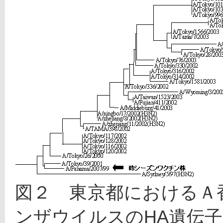
図２　東京都におけるＡ
ンザウイルスのHA遺伝