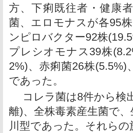
方、下痢既往者・健康
菌、エロモナスが各95株(
ンピロバクター92株(19.5
プレシオモナス39株(8.2
2%)、赤痢菌26株(5.5%
であった。
 　コレラ菌は8件から検出され(いずれも医療機関等で分
離)、全株毒素産生菌で
川型であった。それらの