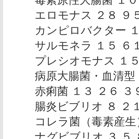
 　　エロモナス ２８ ９
 　　カンピロバクター １
 　　サルモネラ １５ ６
 　　プレシオモナス １５
 　　病原大腸菌・血清型 
 　　赤痢菌 １３ ２６ ３
 　　腸炎ビブリオ ８ ２
 　　コレラ菌（毒素産生）
 　　ナグビブリオ ３ ５ 