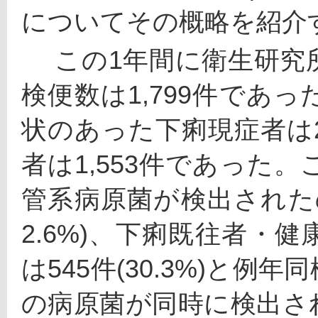
についてその概略を紹介
 　この1年間に衛生研究所において実施した海外旅行者
検便数は1,799件であ
状のあった下痢現症者は
者は1,553件であった
管系病原菌が検出されたの
2.6%)、下痢既往者・健康
は545件(30.3%)と
の病原菌が同時に検出さ