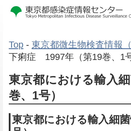
Top
-
東京都微生物検査情報
下痢症 1997年（第19巻、1
東京都における輸入細菌
巻、1号）
東京都における輸入細菌性