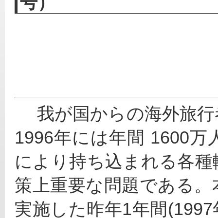
号）
 　我が国からの海外旅行者数は、年々増加傾向にあり、
1996年には年間 160
により持ち込まれる各種
策上重要な問題である。
実施した昨年1年間(199