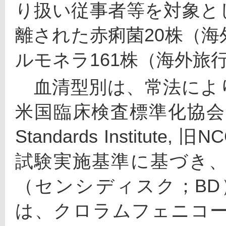
り扱い従事者等を対象と
離された赤痢菌20株（海
ルモネラ161株（海外旅
　血清型別は、常法によ
米国臨床検査標準化協会(CLSI：C
Standards Institu
試験実施基準に基づき
（センシディスク；B
は、クロラムフェニコール