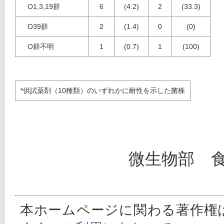
O1,3,19群
6
(4.2)
2
(33.3)
O39群
2
(1.4)
0
(0)
O群不明
1
(0.7)
1
(100)
*供試薬剤（10種類）のいずれかに耐性を示した菌株
微生物部 
本ホームページに関わる著作権