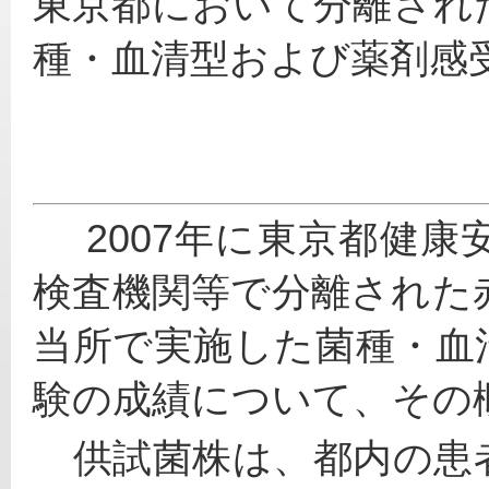
東京都において分離され
種・血清型および薬剤感
 　2007年に東京都健康安全研究センター並びに都・区
検査機関等で分離された
当所で実施した菌種・血
験の成績について、その
　供試菌株は、都内の患