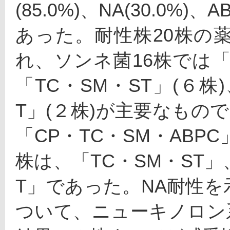
(85.0%)、NA(30.0%)、A
あった。耐性株20株の
れ、ソンネ菌16株では「T
「TC・SM・ST」(６株)
T」(２株)が主要なもの
「CP・TC・SM・AB
株は、「TC・SM・ST」
T」であった。NA耐性
ついて、ニューキノロン