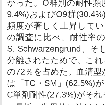
かった。O群別の耐性頻度では
9.4%)およびO9群(30
頻度が著しく上昇していた
の調査に比べ、耐性率の高い
S. Schwarzengrund、
分離されたためで、これ
の72％を占めた。血清型から
は「TC・SM」(62.5%)が、 S
C単剤耐性(27.3%)が