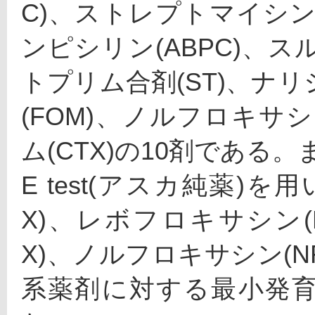
C)、ストレプトマイシン(
ンピシリン(ABPC)、
トプリム合剤(ST)、ナリ
(FOM)、ノルフロキサシ
ム(CTX)の10剤である
E test(アスカ純薬)
X)、レボフロキサシン(L
X)、ノルフロキサシン(N
系薬剤に対する最小発育阻止