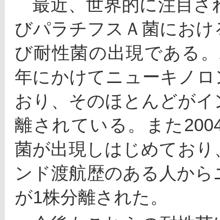
　最近、世界的に注目さ
びパラチフスＡ菌におけ
び耐性菌の出現である。わ
年にかけてニューキノロ
おり、そのほとんどがイ
離されている。また20
菌が出現しはじめており
ンド渡航歴のある人から
が1株分離された。