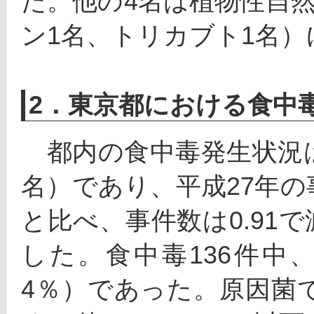
た。他の4名は植物性自
ン1名、トリカブト1名
2．東京都における食中
　都内の食中毒発生状況は、
名）であり、平成27年の事
と比べ、事件数は0.91で
した。食中毒136件中、
4％）であった。原因菌