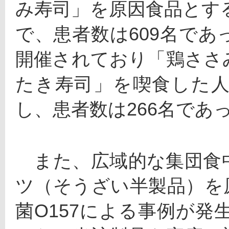
み寿司」を原因食品とす
で、患者数は609名で
開催されており「鶏ささ
たき寿司」を喫食した
し、患者数は266名であ
　また、広域的な集団食
ツ（そうざい半製品）を
菌O157による事例が発