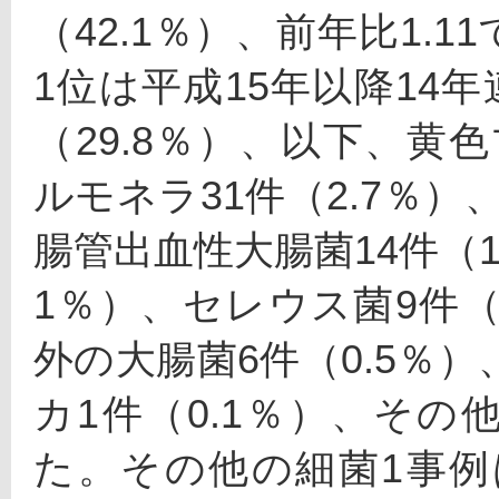
（42.1％）、前年比1.
1位は平成15年以降14
（29.8％）、以下、黄色
ルモネラ31件（2.7％）
腸管出血性大腸菌14件（1
1％）、セレウス菌9件（
外の大腸菌6件（0.5％
カ1件（0.1％）、その
た。その他の細菌1事