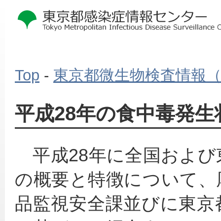
Top
-
東京都微生物検査情報
平成28年の食中毒発生
　平成28年に全国およ
の概要と特徴について、
品監視安全課並びに東京