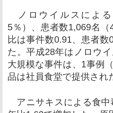
　ノロウイルスによる食
5％）、患者数1,069名
比は事件数0.91、患者数
た。平成28年はノロウイ
大規模な事件は、1事例（
品は社員食堂で提供され
　アニサキスによる食中毒