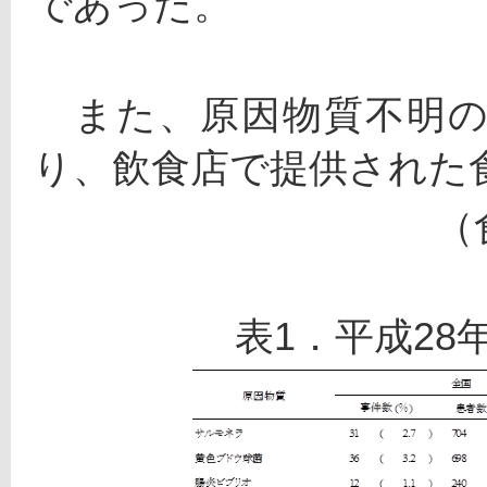
であった。
　また、原因物質不明の
り、飲食店で提供された
（
表1．平成28