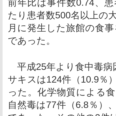
前年比は事件数0.74、患
たり患者数500名以上の
月に発生した旅館の食事
であった。
　平成25年より食中毒
サキスは124件（10.9％
った。化学物質による食中
自然毒は77件（6.8％）