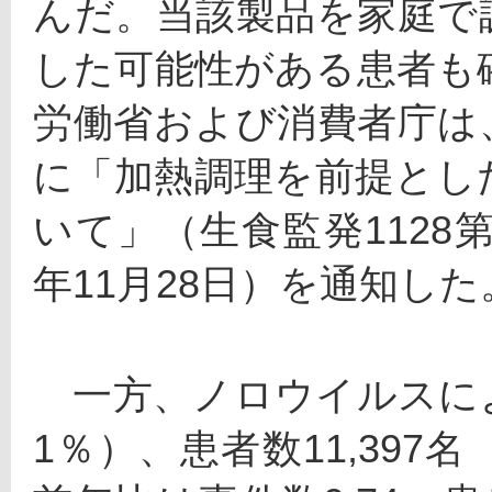
んだ。当該製品を家庭で
した可能性がある患者も
労働省および消費者庁は
に「加熱調理を前提とし
いて」（生食監発1128第
年11月28日）を通知した
　一方、ノロウイルスによ
1％）、患者数11,397