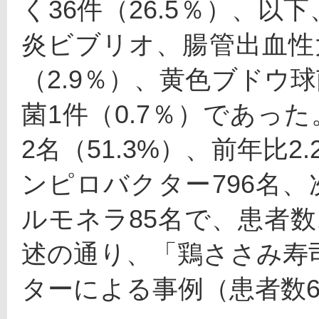
く36件（26.5％）、以
炎ビブリオ、腸管出血性
（2.9％）、黄色ブドウ球
菌1件（0.7％）であった
2名（51.3%）、前年比
ンピロバクター796名、
ルモネラ85名で、患者数
述の通り、「鶏ささみ寿
ターによる事例（患者数6