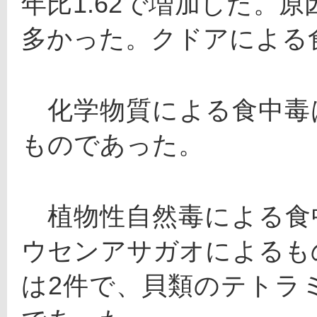
年比1.62で増加した。
多かった。クドアによる
　化学物質による食中毒
ものであった。
　植物性自然毒による食
ウセンアサガオによるも
は2件で、貝類のテトラ