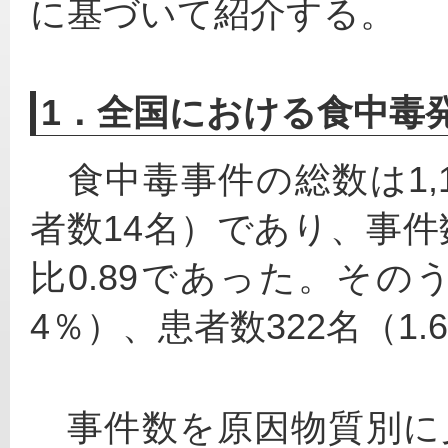
に基づいて紹介する。
1．全国における食中毒
　食中毒事件の総数は1,1
者数14名）であり、事件
比0.89であった。その
4％）、患者数322名（1
　事件数を原因物質別に