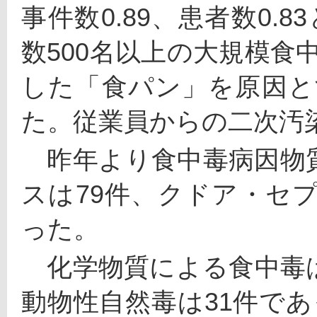
事件数0.89、患者数0.
数500名以上の大規模食
した「食パン」を原因とす
た。従業員からの二次汚
　昨年より食中毒病因物
スは79件、クドア・セ
った。
　化学物質による食中毒は
動物性自然毒は31件で