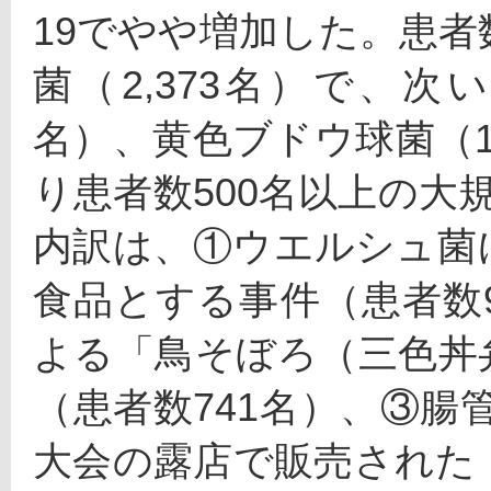
19でやや増加した。患
菌（2,373名）で、次
名）、黄色ブドウ球菌（1
り患者数500名以上の大
内訳は、①ウエルシュ菌
食品とする事件（患者数
よる「鳥そぼろ（三色丼
（患者数741名）、③腸
大会の露店で販売された