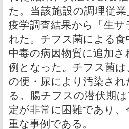
た。当該施設の調理従業
疫学調査結果から「生サ
れた。チフス菌による食
中毒の病因物質に追加さ
例となった。チフス菌は
の便・尿により汚染され
る。腸チフスの潜伏期は
定が非常に困難であり、
重な事例である。