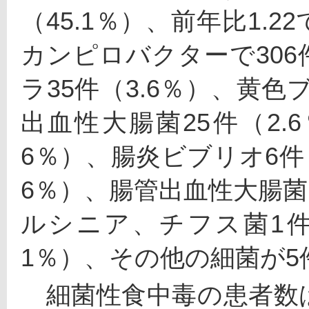
（45.1％）、前年比1.
カンピロバクターで306
ラ35件（3.6％）、黄色
出血性大腸菌25件（2.
6％）、腸炎ビブリオ6件（
6％）、腸管出血性大腸菌
ルシニア、チフス菌1件
1％）、その他の細菌が5
　細菌性食中毒の患者数は7,