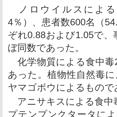
　ノロウイルスによる食
4％）、患者数600名（5
ぞれ0.88および1.05
ぼ同数であった。
　化学物質による食中毒
あった。植物性自然毒に
ヤマゴボウによるもので
　アニサキスによる食中
プテンプンクタータによ