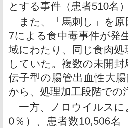
とする事件（患者510名
　また、「馬刺し」を原
7による食中毒事件が発生
域にわたり、同じ食肉処
していた。複数の未開封
伝子型の腸管出血性大腸
から、処理加工段階での
　一方、ノロウイルスによ
0％）、患者数10,506