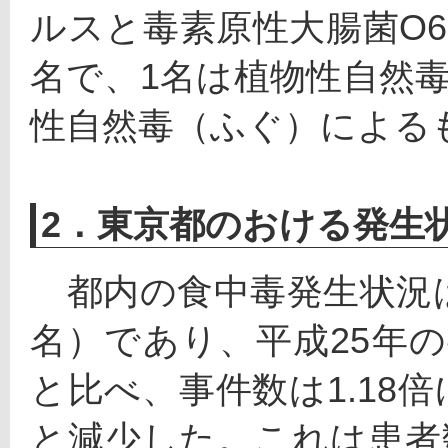
ルスと毒素原性大腸菌O
名で、1名は植物性自然
性自然毒（ふぐ）による
2．東京都のおける発生
　都内の食中毒発生状況は、
名）であり、平成25年の事
と比べ、事件数は1.18倍
と減少した。これは患者