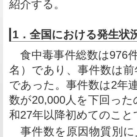
紹介する。
1．全国における発生状
　食中毒事件総数は976件
名）であり、事件数は前年比
であった。事件数は2年連
数が20,000人を下回
和27年以降初めてのこと
　事件数を原因物質別に