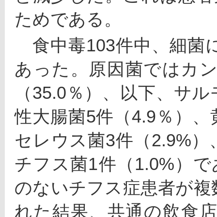
ためである。
　食中毒103件中、細菌に
あった。原因菌ではカン
（35.0％）、以下、サル
性大腸菌5件（4.9％）、
セレウス菌3件（2.9%）
チフス菌1件（1.0%）
のないチフス症患者が複
れた結果、共通の飲食