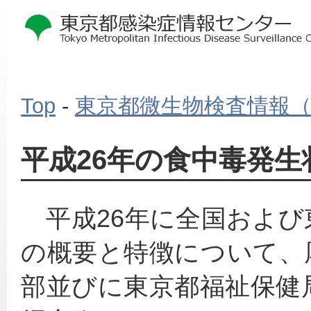
Top
-
東京都微生物検査情報
平成26年の食中毒発生
　平成26年に全国およ
の概要と特徴について、
部並びに東京都福祉保健