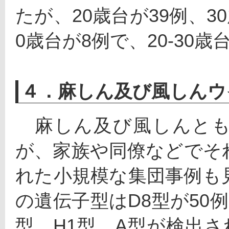
たが、20歳台が39例、30
0歳台が8例で、20-30歳
４．麻しん及び風しんウ
　麻しん及び風しんと
が、家族や同僚などでそ
れた小規模な集団事例も
の遺伝子型はD8型が50例(
型、H1型、A型が検出さ