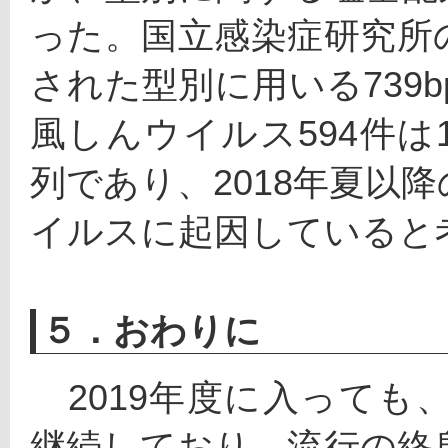
った。国立感染症研究所
された型別に用いる739
風しんウイルス594件
列であり、2018年夏以
イルスに起因していると
５．おわりに
　2019年度に入って
継続しており、流行の終