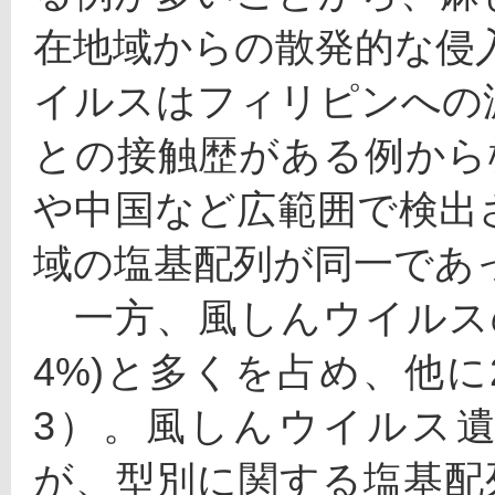
在地域からの散発的な侵
イルスはフィリピンへの
との接触歴がある例から
や中国など広範囲で検出
域の塩基配列が同一であ
　一方、風しんウイルスの遺
4%)と多くを占め、他に
3）。風しんウイルス遺
が、型別に関する塩基配