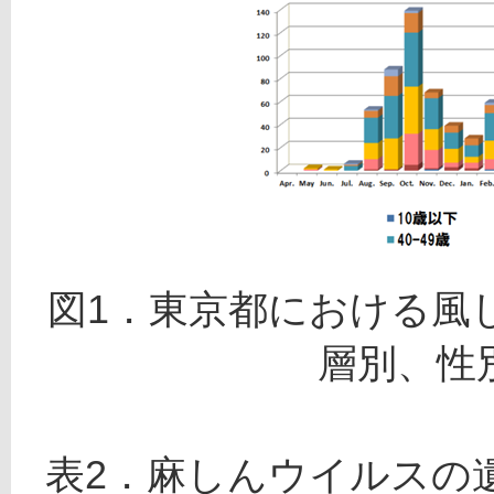
図1．東京都における風
層別、性別
表2．麻しんウイルスの遺