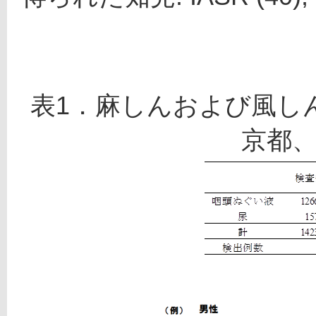
表1．麻しんおよび風し
京都、