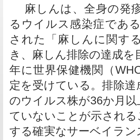
 　麻しんは、全身の発
るウイルス感染症である
された「麻しんに関す
き、麻しん排除の達成を目
年に世界保健機関（WH
定を受けている。排除達
のウイルス株が36か月
ていないことが示される
する確実なサーベイラン