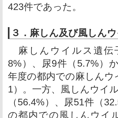
423件であった。
３．麻しん及び風しんウ
　麻しんウイルス遺伝子
8%）、尿9件（5.7%）
年度の都内での麻しんウ
1）。一方、風しんウイル
（56.4%）、尿51件（3
の都内での風しんウイル