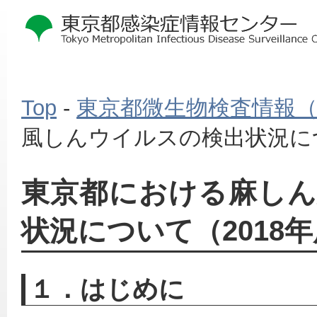
Top
-
東京都微生物検査情報
風しんウイルスの検出状況につ
東京都における麻し
状況について（2018
１．はじめに