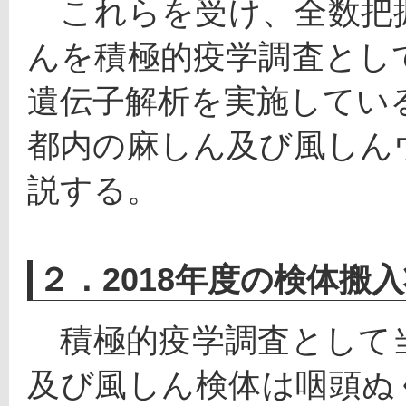
　これらを受け、全数把
んを積極的疫学調査とし
遺伝子解析を実施している
都内の麻しん及び風しん
説する。
２．2018年度の検体搬
　積極的疫学調査として
及び風しん検体は咽頭ぬぐい