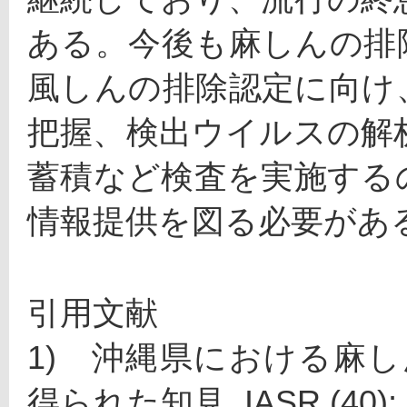
ある。今後も麻しんの排
風しんの排除認定に向け
把握、検出ウイルスの解
蓄積など検査を実施する
情報提供を図る必要があ
引用文献
1)　沖縄県における麻
得られた知見. IASR (40); 5