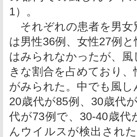
1）。
　それぞれの患者を男女
は男性36例、女性27例
はみられなかったが、風しん
きな割合を占めており、
がみられた。中でも風し
20歳代が85例、30歳代が
代が73例で、30-40歳
んウイルスが検出された女