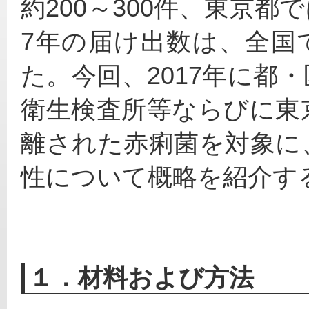
約200～300件、東京都で
7年の届け出数は、全国で
た。今回、2017年に都
衛生検査所等ならびに東
離された赤痢菌を対象に
性について概略を紹介す
１．材料および方法