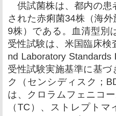
　供試菌株は、都内の患
された赤痢菌34株（海外
9株）である。血清型別
受性試験は、米国臨床検査標準
nd Laboratory Stand
受性試験実施基準に基づ
ク（センシディスク；B
は、クロラムフェニコー
（TC）、ストレプトマ