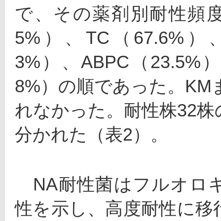
で、その薬剤別耐性頻度は、
5%）、TC（67.6%）、
3%）、ABPC（23.5%
8%）の順であった。KM
れなかった。耐性株32株
分かれた（表2）。
　NA耐性菌はフルオロ
性を示し、高度耐性に移