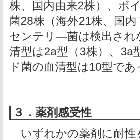
株、国内由来2株）、ボ
菌28株（海外21株、国
センテリ―菌は検出され
清型は2a型（3株）、3a
ド菌の血清型は10型であ
３．薬剤感受性
　いずれかの薬剤に耐性を