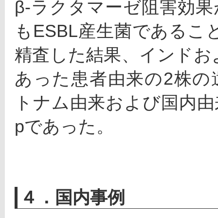
β-ラクタマーゼ阻害効
もESBL産生菌であるこ
精査した結果、インドお
あった患者由来の2株の遺伝子
トナム由来および国内由来株（
pであった。
４．国内事例