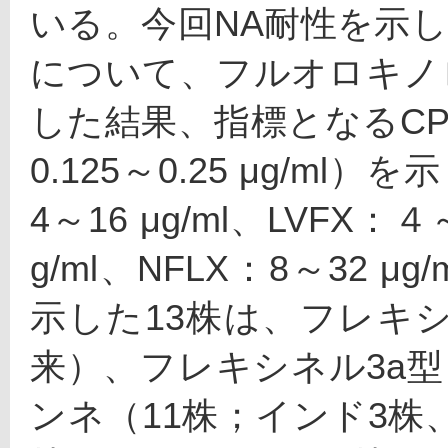
いる。今回NA耐性を示し
について、フルオロキノ
した結果、指標となるCP
0.125～0.25 μg/m
4～16 μg/ml、LVFX：４～
g/ml、NFLX：8～32 
示した13株は、フレキ
来）、フレキシネル3a
ンネ（11株；インド3株