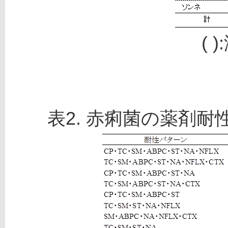
( 
表2. 赤痢菌の薬剤耐性