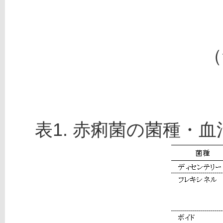
（
表1. 赤痢菌の菌種・血