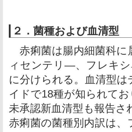
２．菌種および血清型
　赤痢菌は腸内細菌科に
ィセンテリ―、フレキシ
に分けられる。血清型は
イドで18種が知られて
未承認新血清型も報告され
赤痢菌の菌種別内訳は、