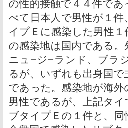
の性的接触で４４件であ
べて日本人で男性が１件
イプＥに感染した男性１
の感染地は国内である。
ニュ−ジ−ランド、ブラ
るが、いずれも出身国で
であった。感染地が海外
男性であるが、上記タイ
ブタイプＥの１件と、同