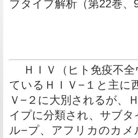
ブタイプ解析（第22巻、
 　ＨＩＶ（ヒト免疫不全ウイルス）は全世界的に流行し
ているＨＩＶ−１と主に
Ｖ−２に大別されるが、
イプに分類され、サブタ
ル−プ、アフリカのカメ