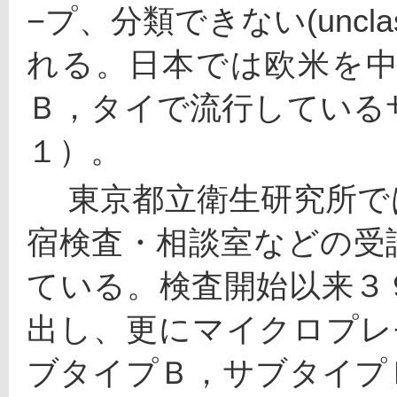
−プ、分類できない(uncla
れる。日本では欧米を
Ｂ，タイで流行している
１）。
 　東京都立衛生研究所では１９８７年以来保健所、南新
宿検査・相談室などの受
ている。検査開始以来３
出し、更にマイクロプレ
ブタイプＢ，サブタイプ