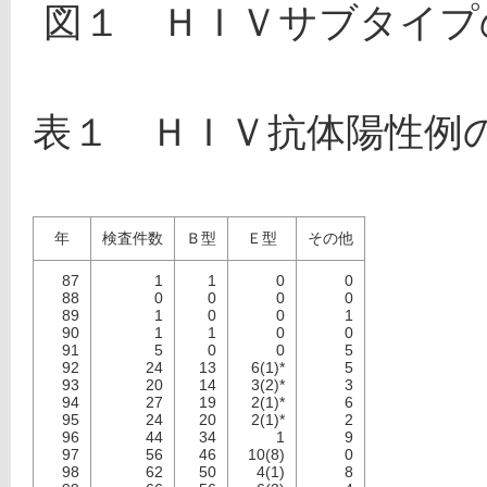
図１　ＨＩＶサブタイプ
表１　ＨＩＶ抗体陽性例
年
検査件数
Ｂ型
Ｅ型
その他
87
1
1
0
0
88
0
0
0
0
89
1
0
0
1
90
1
1
0
0
91
5
0
0
5
92
24
13
6(1)*
5
93
20
14
3(2)*
3
94
27
19
2(1)*
6
95
24
20
2(1)*
2
96
44
34
1
9
97
56
46
10(8)
0
98
62
50
4(1)
8