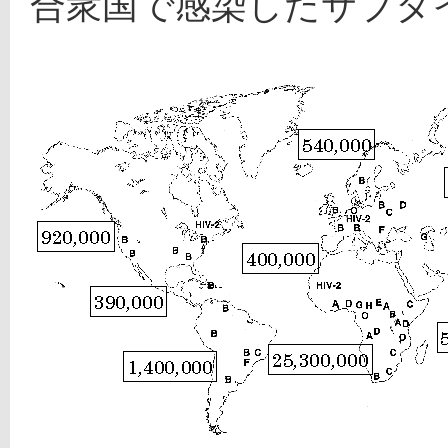
合衆国で感染したサブタ