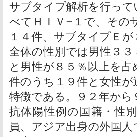
サブタイプ解析を行って
べてＨＩＶ−１で、その
１４件、サブタイプＥが
全体の性別では男性３３
と男性が８５％以上を占
件のうち１９件と女性が
特徴である。９２年から
抗体陽性例の国籍・性
員、アジア出身の外国人