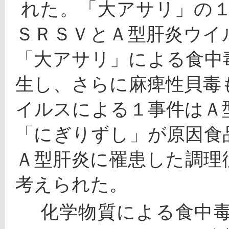
 れた。「大アサリ」の１ 事件（患者78名、３月）は、
ＳＲＳＶとＡ型肝炎ウイ
「大アサリ」による食中
生し、さらに麻痺性貝毒
イルスによる１事件はＡ
「にぎりずし」が原因食
Ａ型肝炎に罹患した調理
考えられた。
 　化学物質による食中毒３件は、いずれもヒスタミン