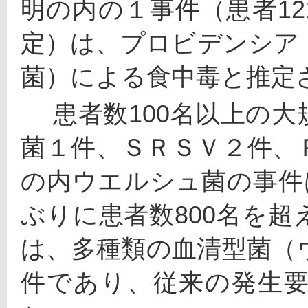
明の内の１事件（患者1
定）は、プロビデンシア
菌）による食中毒と推定
 　患者数100名以上の大規模食中毒は４件（ウエルシュ
菌１件、ＳＲＳＶ２件、
の内ウエルシュ菌の事件は
ぶりに患者数800名を
は、多種類の血清型菌（
件であり、従来の発生