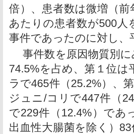
倍）、患者数は微増（前年
あたりの患者数が500
事件であったのに対し、
 　事件数を原因物質別にみると、細菌性食中毒は全体の
74.5%を占め、第１位
ラで465件（25.2%）
ジュニ/コリで447件（2
で229件（12.4%）
出血性大腸菌を除く）83