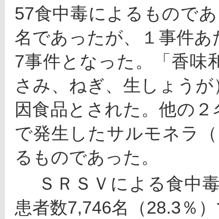
57食中毒によるものであ
名であったが、１事件あ
7事件となった。「香味
さみ、ねぎ、生しょうが
因食品とされた。他の２
で発生したサルモネラ（ 血清
るものであった。
 　ＳＲＳＶによる食中毒は、事件数267件（14.4%）、
患者数7,746名（28.