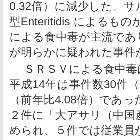
0.32倍）に減少した。
型Enteritidis によるもの
による食中毒が主流であ
が明らかに疑われた事件
 　ＳＲＳＶによる食中毒は、東京都でも急増しており、
平成14年は事件数30件（
（前年比4.08倍）であっ
２件に「大アサリ（中国
められ、５件では従業員