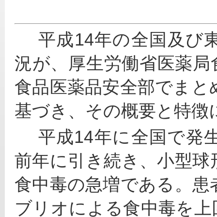
 　平成14年の全国及び東京都における食中毒の発生状
況が、厚生労働省医薬局
食品医薬品安全部でまと
基づき、その概要と特徴
 　平成14年に全国で発生した食中毒の大きな特徴は、
前年に引き続き、小型球
食中毒の急増である。患
ブリオによる食中毒を上