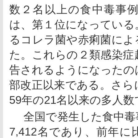
数２名以上の食中毒事
は、第１位になっている
るコレラ菌や赤痢菌によ
た。これらの２類感染症
告されるようになったの
部改正以来である。さら
59年の21名以来の多人
 　全国で発生した食中毒事件総数は1,848件、患者数は2
7,412名であり、前年に