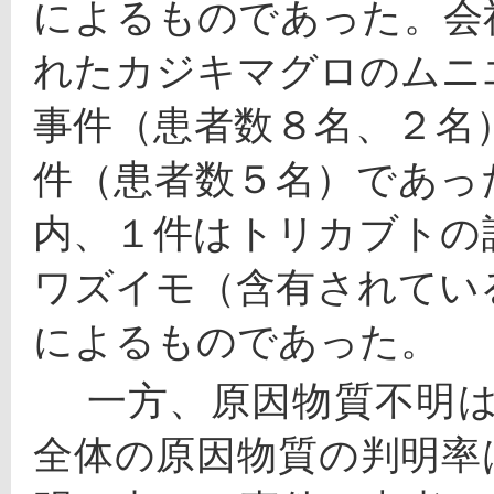
によるものであった。会
れたカジキマグロのムニ
事件（患者数８名、２名
件（患者数５名）であっ
内、１件はトリカブトの
ワズイモ（含有されてい
によるものであった。
 　一方、原因物質不明は７件（5.9%）のみで、食中毒
全体の原因物質の判明率は