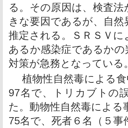
る。その原因は、検査法
きな要因であるが、自然
推定される。ＳＲＳＶに
あるか感染症であるかの
対策が急務となっている
 　植物性自然毒による食中毒は79件（4.3%）、患者数2
97名で、トリカブトの
た。動物性自然毒による事
75名で、死者６名（５