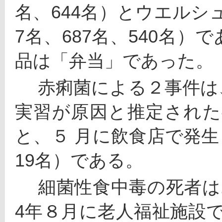
名、644名）とウエルシ
7名、687名、540名
品は「弁当」であった。
 　赤痢菌による２事件は、３月に発生した小学校の調理
実習が原因と推定された事件（
と、５ 月に飲食店で発生した事
19名）である。
 　細菌性食中毒の死者は11名で、その内９名は、平成1
4年８月に老人福祉施設