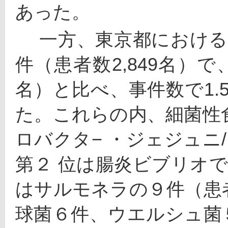
あった。
 　一方、東京都における食中毒発生状況は、事件数118
件（患者数2,849名）で
名）と比べ、事件数で1.5
た。これらの内、細菌性
ロバクタ− ・ジェジュニ/
第２ 位は腸炎ビブリオで
はサルモネラの９件（患
球菌６件、ウエルシュ菌