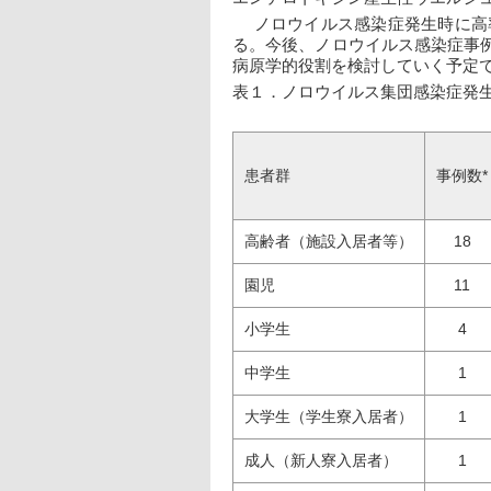
　 ノロウイルス感染症発生時に
る。今後、ノロウイルス感染症事
病原学的役割を検討していく予定
表１．ノロウイルス集団感染症発
患者群
事例数*
高齢者（施設入居者等）
18
園児
11
小学生
4
中学生
1
大学生（学生寮入居者）
1
成人（新人寮入居者）
1