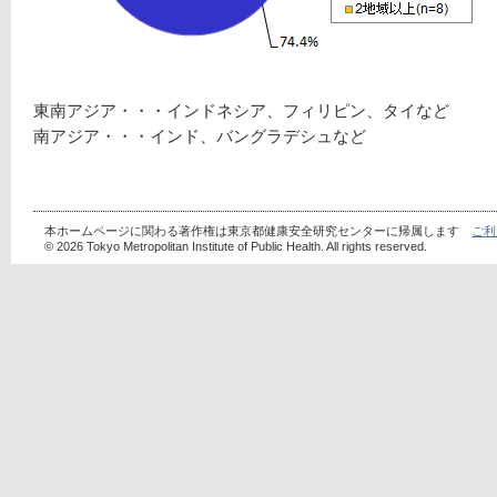
東南アジア・・・インドネシア、フィリピン、タイなど
南アジア・・・インド、バングラデシュなど
本ホームページに関わる著作権は東京都健康安全研究センターに帰属します
ご利
© 2026 Tokyo Metropolitan Institute of Public Health. All rights reserved.