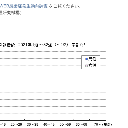
WEB感染症発生動向調査
をご覧ください。
理研究機構）