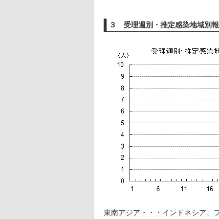
３ 受理週別・推定感染地域別報
東南アジア・・・インドネシア、