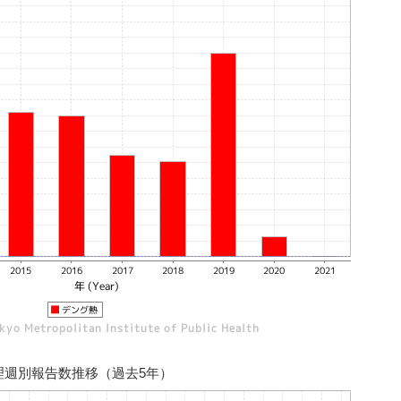
理週別報告数推移（過去5年）