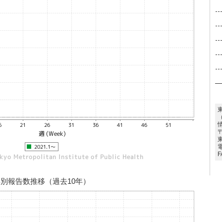
〒
電
F
別報告数推移（過去10年）