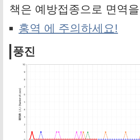
책은 예방접종으로 면역을
홍역 에 주의하세요!
풍진