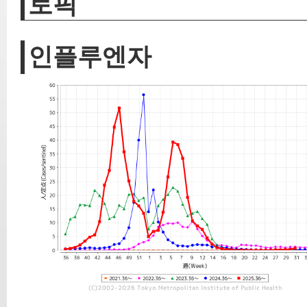
토픽
인플루엔자