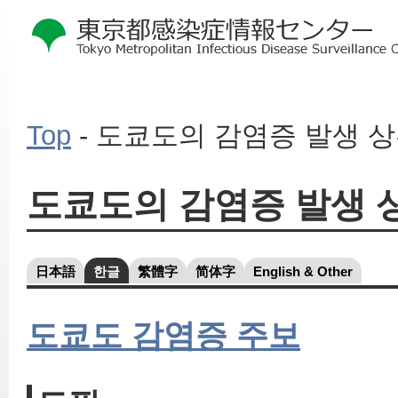
Top
- 도쿄도의 감염증 발생 
本
도쿄도의 감염증 발생 
文
こ
こ
か
日本語
한글
繁體字
简体字
English & Other
ら
도쿄도 감염증 주보