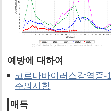
예방에 대하여
코로나바이러스감염증-19
주의사항
매독